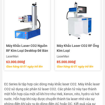
Máy Khắc Laser CO2 Nguồn
Máy Khắc Laser CO2 RF Ống
RF Kim Loại Desktop Để Bàn
Kim Loại
LaserMan
LaserMan
63.000.000₫
85.000.000₫
Giao hàng từ 01 ngày trở lên
Giao hàng từ 01 ngày trở lên
EC Series là tập hợp các dòng máy khắc laser CO2. Máy khắc laser
CO2 sử dụng các phân tử laser CO2. Các phân tử này tạo thành
một hỗn hợp của một số khí trơ như Heli, Xenon, nito, hydro và hơi
nước. Hỗn hợp khí này được chuyển thành tia laser nhờ vào sự
phóng điện khí xảy ra do dòng điện AC hoặc DC. Kết quả của sự