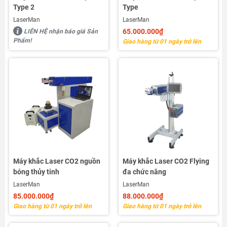
Type 2
Type
LaserMan
LaserMan
65.000.000₫
LIÊN HỆ nhận báo giá Sản
Phẩm!
Giao hàng từ 01 ngày trở lên
Máy khắc Laser CO2 nguồn
Máy khắc Laser CO2 Flying
bóng thủy tinh
đa chức năng
LaserMan
LaserMan
85.000.000₫
88.000.000₫
Giao hàng từ 01 ngày trở lên
Giao hàng từ 01 ngày trở lên