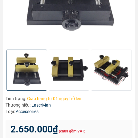
Tình trạng:
Giao hàng từ 01 ngày trở lên
Thương hiệu:
LaserMan
Loại:
Accessories
2.650.000₫
(chưa gồm VAT)