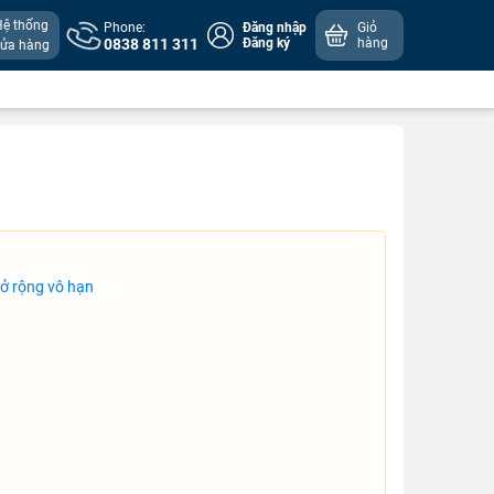
Hệ thống
Phone:
Đăng nhập
Giỏ
0838 811 311
Đăng ký
hàng
cửa hàng
mở rộng vô hạn