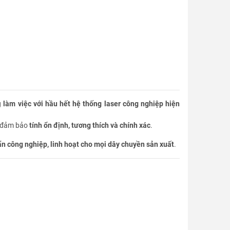
g
làm việc với hầu hết hệ thống laser công nghiệp hiện
u đảm bảo
tính ổn định, tương thích và chính xác
.
 công nghiệp, linh hoạt cho mọi dây chuyền sản xuất
.