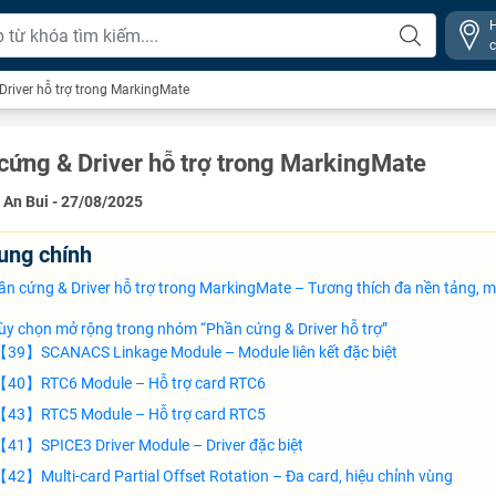
Driver hỗ trợ trong MarkingMate
cứng & Driver hỗ trợ trong MarkingMate
:
An Bui - 27/08/2025
ung chính
ần cứng & Driver hỗ trợ trong MarkingMate – Tương thích đa nền tảng, 
ùy chọn mở rộng trong nhóm “Phần cứng & Driver hỗ trợ”
39】SCANACS Linkage Module – Module liên kết đặc biệt
【40】RTC6 Module – Hỗ trợ card RTC6
【43】RTC5 Module – Hỗ trợ card RTC5
41】SPICE3 Driver Module – Driver đặc biệt
42】Multi-card Partial Offset Rotation – Đa card, hiệu chỉnh vùng